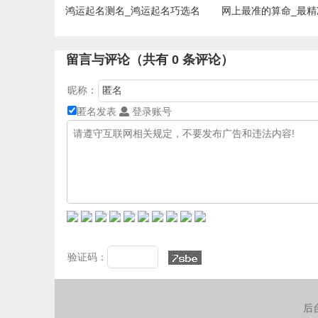
鸿运起名测名_鸿运起名巧选名
网上最准的算命_最精
留言与评论（共有
0
条评论）
昵称：
匿名发表
登录账号
验证码：
后