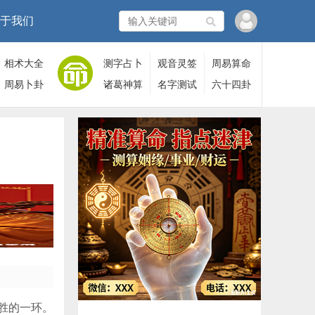
于我们
相术大全
测字占卜
观音灵签
周易算命
周易卜卦
诸葛神算
名字测试
六十四卦
胜的一环。