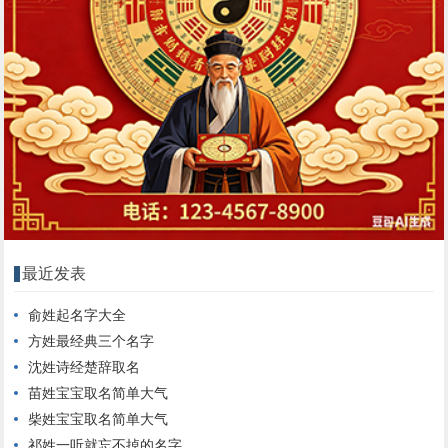
最近发表
俞姓起名字大全
方姓最经典三个名字
沈姓诗经楚辞取名
苗姓宝宝取名简单大气
柴姓宝宝取名简单大气
祁姓一听就忘不掉的名字