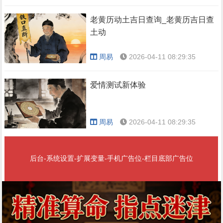
老黄历动土吉日查询_老黄历吉日查
土动
周易
2026-04-11 08:29:35
爱情测试新体验
周易
2026-04-11 08:29:35
后台-系统设置-扩展变量-手机广告位-栏目底部广告位