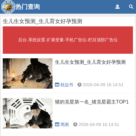
热门查询
生儿生女预测_生儿育女好孕预测
后台-系统设置-扩展变量-手机广告位-栏目顶部广告位
生儿生女预测_生儿育女好孕预测
枕边书
2026-04-09 16:14:51
猪的克星第一名_猪克星霸主TOP1
周易
2026-04-09 16:14:51