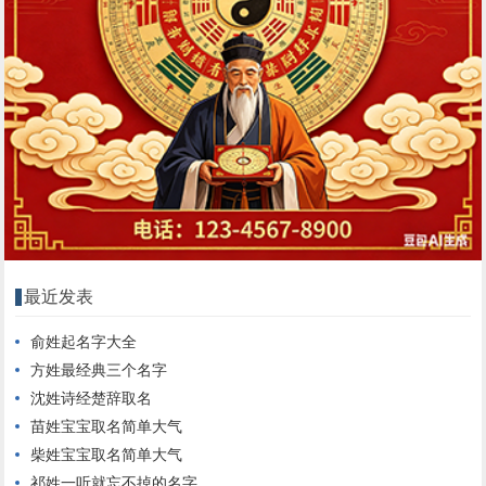
最近发表
俞姓起名字大全
方姓最经典三个名字
沈姓诗经楚辞取名
苗姓宝宝取名简单大气
柴姓宝宝取名简单大气
祁姓一听就忘不掉的名字