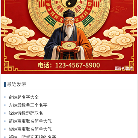
最近发表
俞姓起名字大全
方姓最经典三个名字
沈姓诗经楚辞取名
苗姓宝宝取名简单大气
柴姓宝宝取名简单大气
祁姓一听就忘不掉的名字