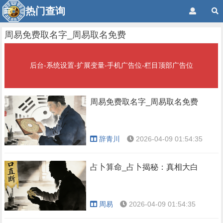
热门查询
周易免费取名字_周易取名免费
后台-系统设置-扩展变量-手机广告位-栏目顶部广告位
周易免费取名字_周易取名免费
辞青川
2026-04-09 01:54:35
占卜算命_占卜揭秘：真相大白
周易
2026-04-09 01:54:35