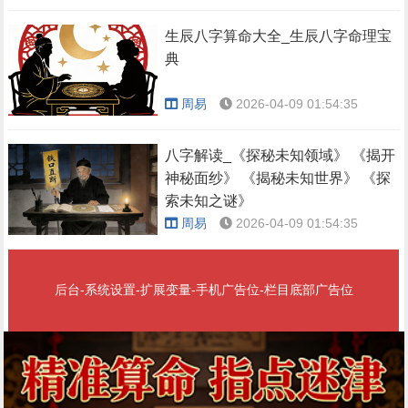
生辰八字算命大全_生辰八字命理宝
典
周易
2026-04-09 01:54:35
八字解读_《探秘未知领域》 《揭开
神秘面纱》 《揭秘未知世界》 《探
索未知之谜》
周易
2026-04-09 01:54:35
后台-系统设置-扩展变量-手机广告位-栏目底部广告位